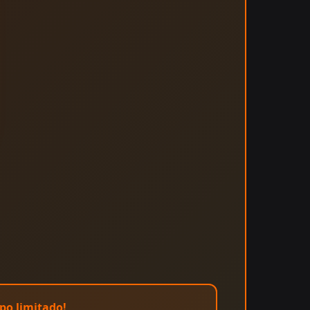
po limitado!