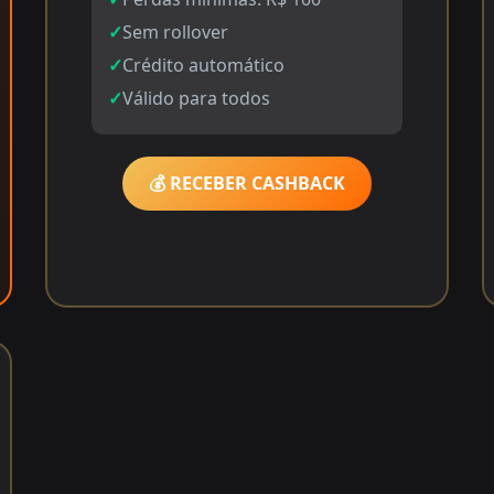
Sem rollover
Crédito automático
Válido para todos
💰 RECEBER CASHBACK