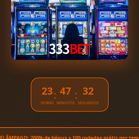
23
47
32
:
:
HORAS
MINUTOS
SEGUNDOS
RELÂMPAGO:
200% de bônus + 100 rodadas grátis por tem