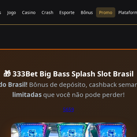
s
Jogo
Casino
Crash
Esporte
Bônus
Promo
Platafor
🎁 333Bet Big Bass Splash Slot Brasil
o Brasil!
Bônus de depósito, cashback semana
limitadas
que você não pode perder!
5659