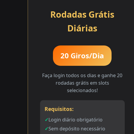
Rodadas Grátis
Diárias
20 Giros/Dia
Faça login todos os dias e ganhe 20
rodadas grátis em slots
selecionados!
Requisitos:
Login diário obrigatório
Sem depósito necessário