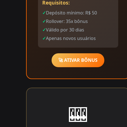
Requisitos:
Depósito mínimo: R$ 50
Rollover: 35x bônus
Válido por 30 dias
Apenas novos usuários
🚀 ATIVAR BÔNUS
🎰