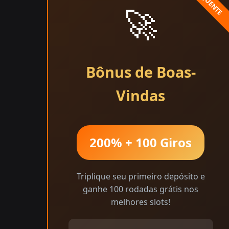
🚀
Bônus de Boas-
Vindas
200% + 100 Giros
Triplique seu primeiro depósito e
ganhe 100 rodadas grátis nos
melhores slots!