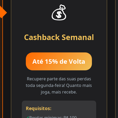
💰
Cashback Semanal
Até 15% de Volta
Recupere parte das suas perdas
toda segunda-feira! Quanto mais
joga, mais recebe.
Requisitos:
Perdas mínimas: R$ 100