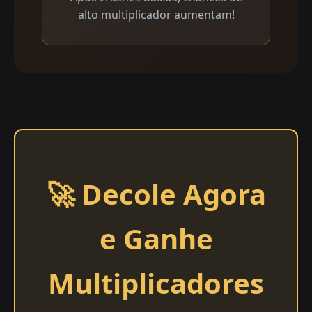
alto multiplicador aumentam!
🚀 Decole Agora
e Ganhe
Multiplicadores