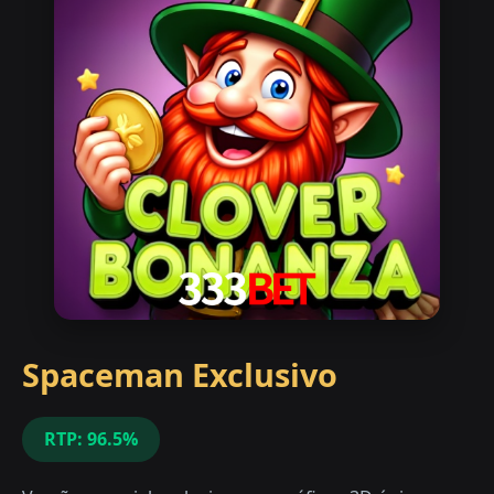
Spaceman Exclusivo
RTP: 96.5%