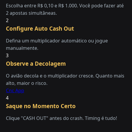
Escolha entre R$ 0,10 e R$ 1.000. Você pode fazer até
2 apostas simultâneas.
2
Configure Auto Cash Out
Defina um multiplicador automático ou jogue
manualmente.
3
Observe a Decolagem
O avião decola e o multiplicador cresce. Quanto mais
alto, maior o risco.
Cnc App
4
Saque no Momento Certo
Clique "CASH OUT" antes do crash. Timing é tudo!