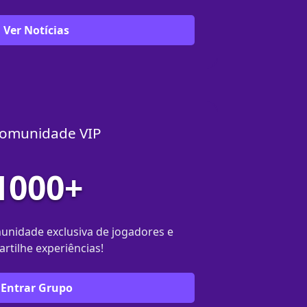
Ver Notícias
Comunidade VIP
1000+
unidade exclusiva de jogadores e
rtilhe experiências!
Entrar Grupo