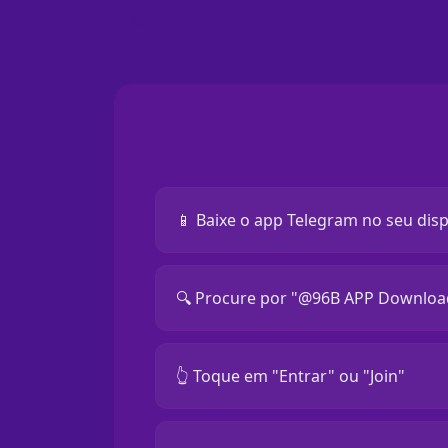
📱 Baixe o app Telegram no seu disp
🔍 Procure por "@96B APP Download
👆 Toque em "Entrar" ou "Join"