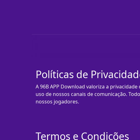
Políticas de Privacida
A 96B APP Download valoriza a privacidade
uso de nossos canais de comunicação. Todos
nossos jogadores.
Termos e Condições