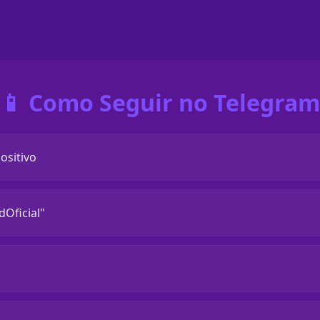
📱 Como Seguir no Telegram
ositivo
Oficial"