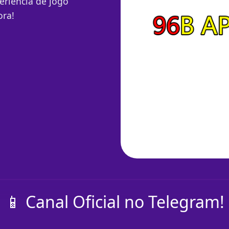
eriência de jogo
ora!
📱 Canal Oficial no Telegram!