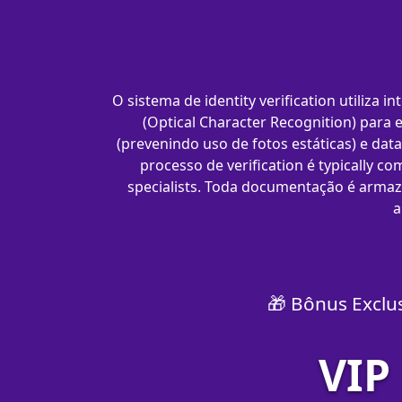
O sistema de identity verification utiliz
(Optical Character Recognition) para 
(prevenindo uso de fotos estáticas) e dat
processo de verification é typically
specialists. Toda documentação é arma
a
🎁 Bônus Exclu
VIP