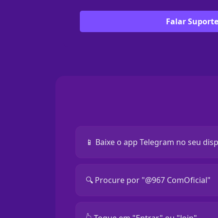
Falar Suport
📱 Baixe o app Telegram no seu disp
🔍 Procure por "@967 ComOficial"