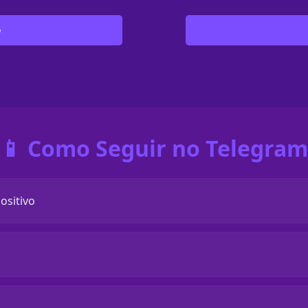
e
📱 Como Seguir no Telegram
ositivo