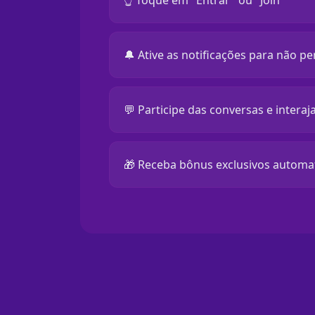
👆 Toque em "Entrar" ou "Join"
🔔 Ative as notificações para não p
💬 Participe das conversas e interaj
🎁 Receba bônus exclusivos autom