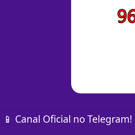
📱 Canal Oficial no Telegram!