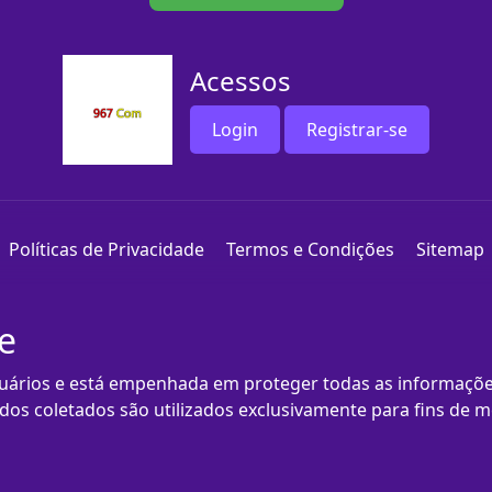
Acessos
Login
Registrar-se
Políticas de Privacidade
Termos e Condições
Sitemap
de
suários e está empenhada em proteger todas as informaçõe
os coletados são utilizados exclusivamente para fins de m