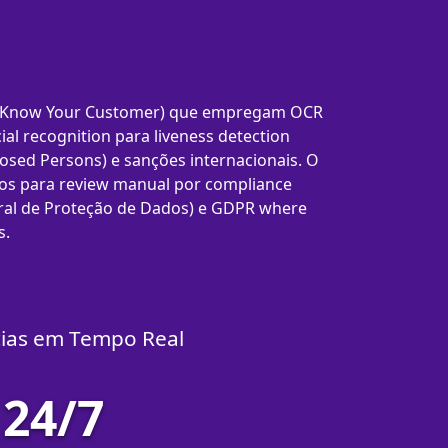
ronic Know Your Customer) que empregam OCR
al recognition para liveness detection
posed Persons) e sanções internacionais. O
dos para review manual por compliance
ral de Proteção de Dados) e GDPR where
s.
cias em Tempo Real
24/7