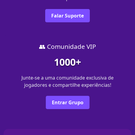
Falar Suporte
👥 Comunidade VIP
1000+
Junte-se a uma comunidade exclusiva de
jogadores e compartilhe experiências!
Entrar Grupo