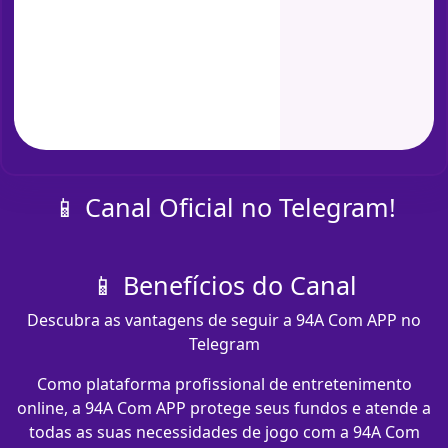
📱 Canal Oficial no Telegram!
📱 Benefícios do Canal
Descubra as vantagens de seguir a 94A Com APP no
Telegram
Como plataforma profissional de entretenimento
online, a 94A Com APP protege seus fundos e atende a
todas as suas necessidades de jogo com a 94A Com