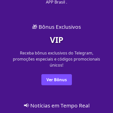
APP Brasil .
🎁 Bônus Exclusivos
VIP
Receba bônus exclusivos do Telegram,
promoções especiais e códigos promocionais
únicos!
Ver Bônus
📢 Notícias em Tempo Real