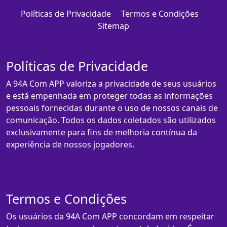
Políticas de Privacidade
Termos e Condições
Sitemap
Políticas de Privacidade
A 94A Com APP valoriza a privacidade de seus usuários
e está empenhada em proteger todas as informações
pessoais fornecidas durante o uso de nossos canais de
comunicação. Todos os dados coletados são utilizados
exclusivamente para fins de melhoria contínua da
experiência de nossos jogadores.
Termos e Condições
Os usuários da 94A Com APP concordam em respeitar