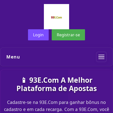
Login
Registrar-se
Menu
📱 93E.Com A Melhor
Plataforma de Apostas
Cadastre-se na 93E.Com para ganhar bônus no
cadastro e em cada recarga. Com a 93E.Com, você