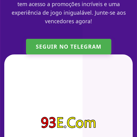
tem acesso a promoções incríveis e uma
experiência de jogo inigualável. Junte-se aos
vencedores agora!
SEGUIR NO TELEGRAM