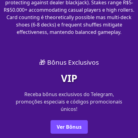
protecting against dealer blackjack). Stakes range R$5-
R$50.000+ accommodating casual players e high rollers.
Card counting é theoretically possible mas multi-deck
shoes (6-8 decks) e frequent shuffles mitigate
effectiveness, mantendo balanced gameplay.
🎁 Bônus Exclusivos
VIP
Receba bônus exclusivos do Telegram,
promoções especiais e códigos promocionais
únicos!
Ver Bônus