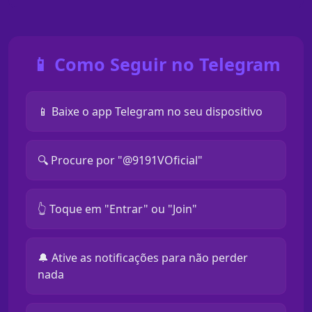
📱 Como Seguir no Telegram
📱 Baixe o app Telegram no seu dispositivo
🔍 Procure por "@9191VOficial"
👆 Toque em "Entrar" ou "Join"
🔔 Ative as notificações para não perder
nada