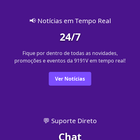
📢 Notícias em Tempo Real
24/7
Fique por dentro de todas as novidades,
promoções e eventos da 9191V em tempo real!
Ver Notícias
💬 Suporte Direto
Chat