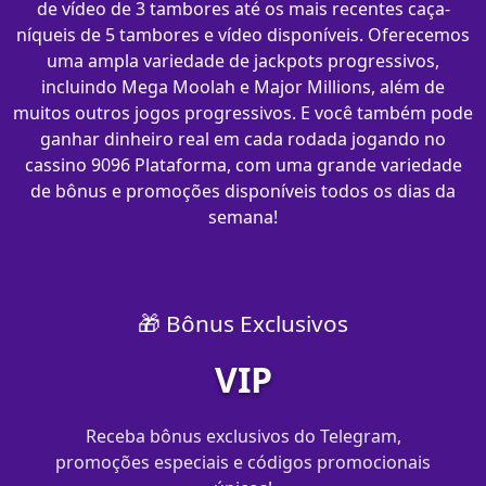
de vídeo de 3 tambores até os mais recentes caça-
níqueis de 5 tambores e vídeo disponíveis. Oferecemos
uma ampla variedade de jackpots progressivos,
incluindo Mega Moolah e Major Millions, além de
muitos outros jogos progressivos. E você também pode
ganhar dinheiro real em cada rodada jogando no
cassino 9096 Plataforma, com uma grande variedade
de bônus e promoções disponíveis todos os dias da
semana!
🎁 Bônus Exclusivos
VIP
Receba bônus exclusivos do Telegram,
promoções especiais e códigos promocionais