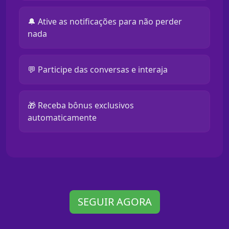
🔔 Ative as notificações para não perder
nada
💬 Participe das conversas e interaja
🎁 Receba bônus exclusivos
automaticamente
SEGUIR AGORA