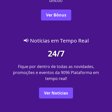
únicos!
Ver Bônus
📢 Notícias em Tempo Real
24/7
Fique por dentro de todas as novidades,
promoções e eventos da 9096 Plataforma em
tempo real!
Ver Notícias