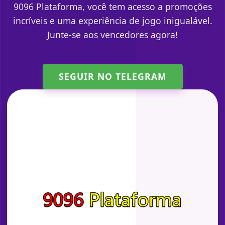
9096 Plataforma, você tem acesso a promoções
incríveis e uma experiência de jogo inigualável.
Junte-se aos vencedores agora!
SEGUIR NO TELEGRAM