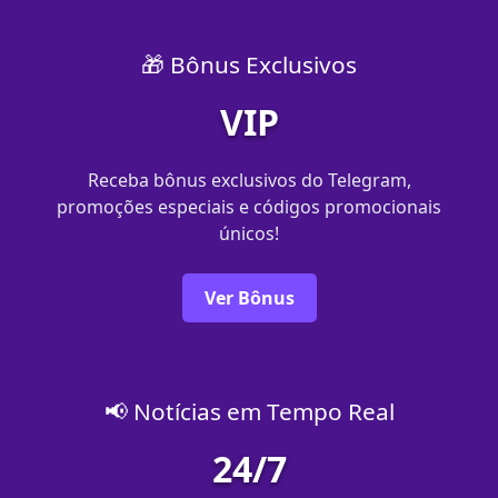
🎁 Bônus Exclusivos
VIP
Receba bônus exclusivos do Telegram,
promoções especiais e códigos promocionais
únicos!
Ver Bônus
📢 Notícias em Tempo Real
24/7