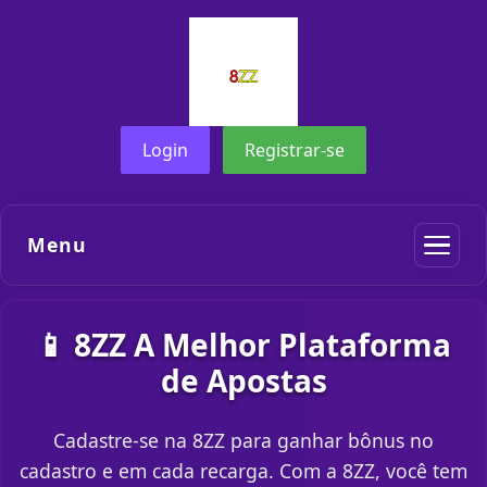
Login
Registrar-se
Menu
📱 8ZZ A Melhor Plataforma
de Apostas
Cadastre-se na 8ZZ para ganhar bônus no
cadastro e em cada recarga. Com a 8ZZ, você tem