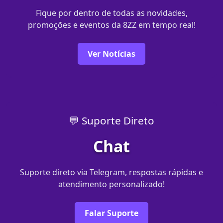
Fique por dentro de todas as novidades,
promoções e eventos da 8ZZ em tempo real!
Ver Notícias
💬 Suporte Direto
Chat
Suporte direto via Telegram, respostas rápidas e
atendimento personalizado!
Falar Suporte