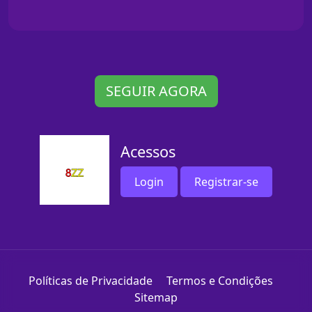
SEGUIR AGORA
Acessos
Login
Registrar-se
Políticas de Privacidade
Termos e Condições
Sitemap