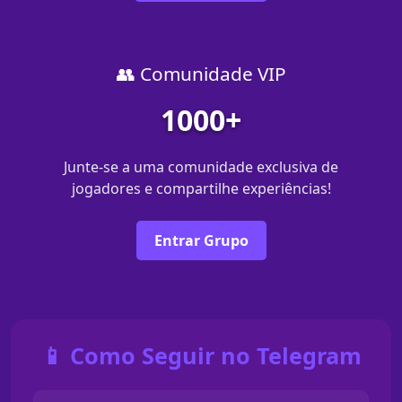
👥 Comunidade VIP
1000+
Junte-se a uma comunidade exclusiva de
jogadores e compartilhe experiências!
Entrar Grupo
📱 Como Seguir no Telegram