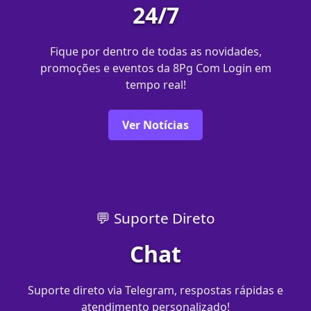
24/7
Fique por dentro de todas as novidades,
promoções e eventos da 8Pg Com Login em
tempo real!
Ver Notícias
💬 Suporte Direto
Chat
Suporte direto via Telegram, respostas rápidas e
atendimento personalizado!