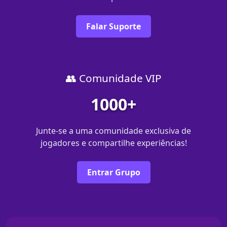
Falar Suporte
👥 Comunidade VIP
1000+
Junte-se a uma comunidade exclusiva de
jogadores e compartilhe experiências!
Entrar Grupo