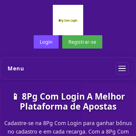
Login
Registrar-se
Menu
📱 8Pg Com Login A Melhor
Plataforma de Apostas
Cadastre-se na 8Pg Com Login para ganhar bônus
no cadastro e em cada recarga. Com a 8Pg Com