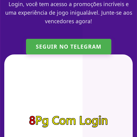
Login, você tem acesso a promoções incríveis e
uma experiência de jogo inigualável. Junte-se aos
vencedores agora!
SEGUIR NO TELEGRAM