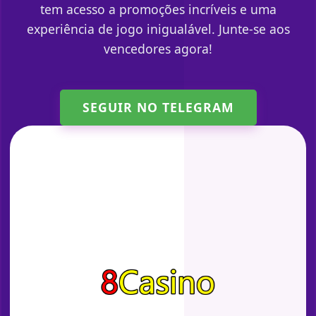
tem acesso a promoções incríveis e uma
experiência de jogo inigualável. Junte-se aos
vencedores agora!
SEGUIR NO TELEGRAM