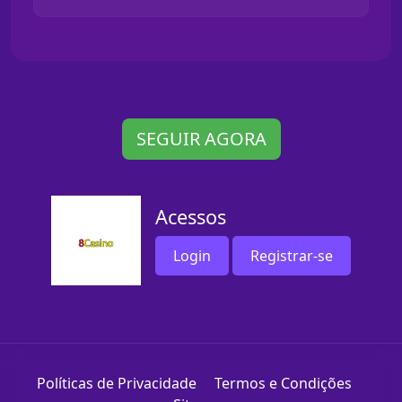
SEGUIR AGORA
Acessos
Login
Registrar-se
Políticas de Privacidade
Termos e Condições