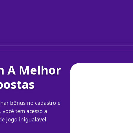
n A Melhor
postas
har bônus no cadastro e
 você tem acesso a
e jogo inigualável.