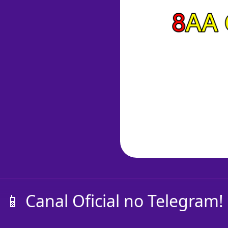
📱 Canal Oficial no Telegram!