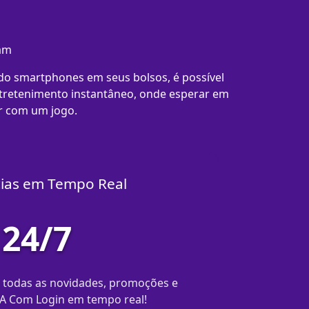
ram
ndo smartphones em seus bolsos, é possível
ntretenimento instantâneo, onde esperar em
r com um jogo.
cias em Tempo Real
24/7
e todas as novidades, promoções e
A Com Login em tempo real!