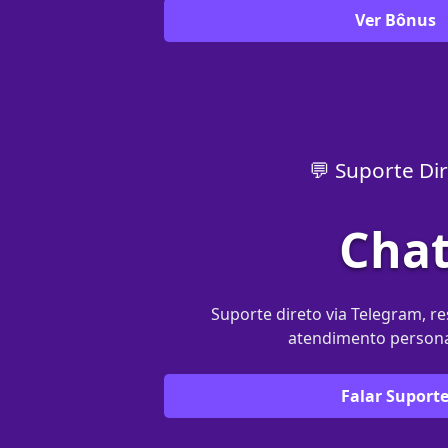
Ver Bônus
💬 Suporte Di
Cha
Suporte direto via Telegram, r
atendimento persona
Falar Suport