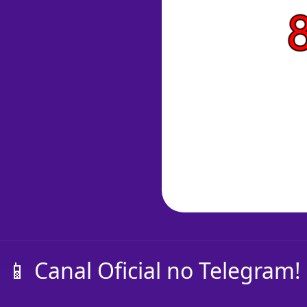
📱 Canal Oficial no Telegram!