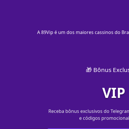
A 89Vip é um dos maiores cassinos do Bras
🎁 Bônus Exclu
VIP
Receba bônus exclusivos do Telegra
e códigos promocionai