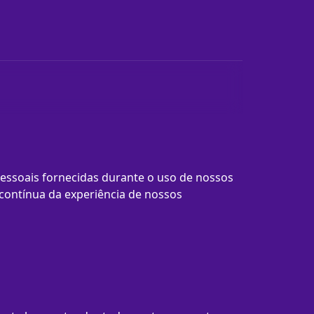
pessoais fornecidas durante o uso de nossos
 contínua da experiência de nossos