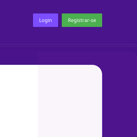
Login
Registrar-se