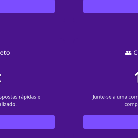
reto
👥 
t
espostas rápidas e
Junte-se a uma com
lizado!
compa
e