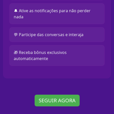
🔔 Ative as notificações para não perder
nada
💬 Participe das conversas e interaja
🎁 Receba bônus exclusivos
automaticamente
SEGUIR AGORA