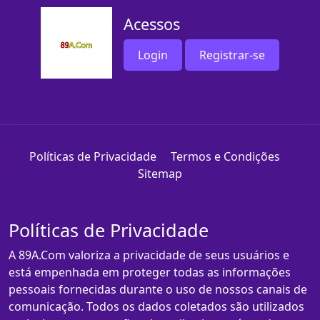
Acessos
Login
Registrar-se
Políticas de Privacidade
Termos e Condições
Sitemap
Políticas de Privacidade
A 89A.Com valoriza a privacidade de seus usuários e
está empenhada em proteger todas as informações
pessoais fornecidas durante o uso de nossos canais de
comunicação. Todos os dados coletados são utilizados