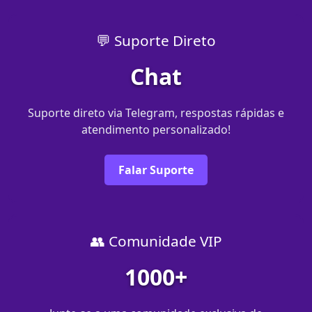
💬 Suporte Direto
Chat
Suporte direto via Telegram, respostas rápidas e
atendimento personalizado!
Falar Suporte
👥 Comunidade VIP
1000+