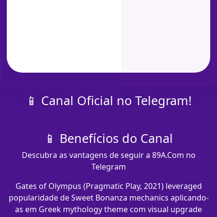
📱 Canal Oficial no Telegram!
📱 Benefícios do Canal
Descubra as vantagens de seguir a 89A.Com no
Telegram
Gates of Olympus (Pragmatic Play, 2021) leveraged
popularidade de Sweet Bonanza mechanics aplicando-
as em Greek mythology theme com visual upgrade