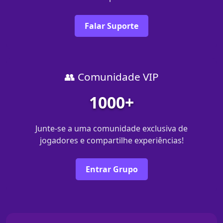
Falar Suporte
👥 Comunidade VIP
1000+
Junte-se a uma comunidade exclusiva de
jogadores e compartilhe experiências!
Entrar Grupo