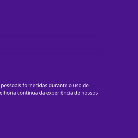
 pessoais fornecidas durante o uso de
elhoria contínua da experiência de nossos