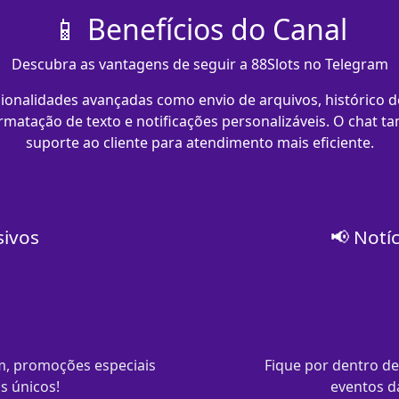
📱 Benefícios do Canal
Descubra as vantagens de seguir a 88Slots no Telegram
cionalidades avançadas como envio de arquivos, histórico de
ormatação de texto e notificações personalizáveis. O chat
suporte ao cliente para atendimento mais eficiente.
sivos
📢 Notí
m, promoções especiais
Fique por dentro d
s únicos!
eventos d