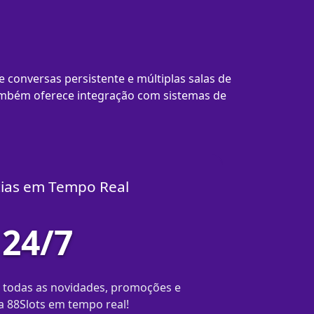
 conversas persistente e múltiplas salas de
 também oferece integração com sistemas de
cias em Tempo Real
24/7
e todas as novidades, promoções e
a 88Slots em tempo real!