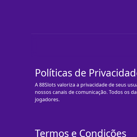
Políticas de Privacida
A 88Slots valoriza a privacidade de seus u
nossos canais de comunicação. Todos os dad
jogadores.
Termos e Condições