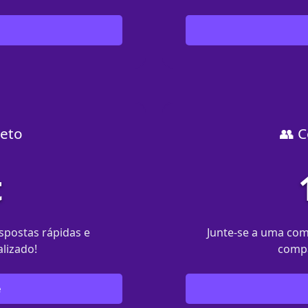
reto
👥 
t
espostas rápidas e
Junte-se a uma com
lizado!
compa
e