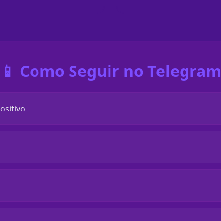
📱 Como Seguir no Telegram
ositivo