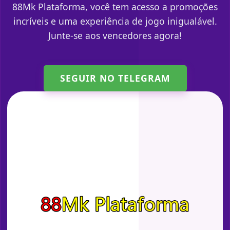
88Mk Plataforma, você tem acesso a promoções
incríveis e uma experiência de jogo inigualável.
Junte-se aos vencedores agora!
SEGUIR NO TELEGRAM