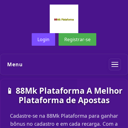
Login
Registrar-se
Menu
📱 88Mk Plataforma A Melhor
Plataforma de Apostas
Cadastre-se na 88Mk Plataforma para ganhar
bônus no cadastro e em cada recarga. Com a