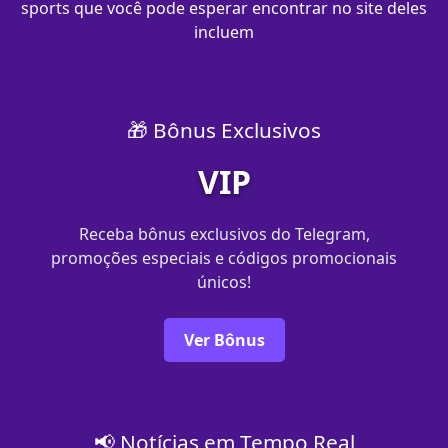
sports que você pode esperar encontrar no site deles
incluem
🎁 Bônus Exclusivos
VIP
Receba bônus exclusivos do Telegram,
promoções especiais e códigos promocionais
únicos!
Ver Bônus
📢 Notícias em Tempo Real