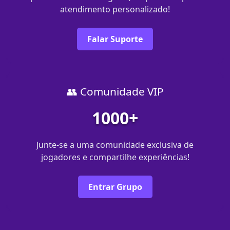
atendimento personalizado!
Falar Suporte
👥 Comunidade VIP
1000+
Junte-se a uma comunidade exclusiva de
jogadores e compartilhe experiências!
Entrar Grupo