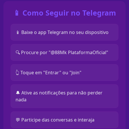
📱 Como Seguir no Telegram
📱 Baixe o app Telegram no seu dispositivo
🔍 Procure por "@88Mk PlataformaOficial"
👆 Toque em "Entrar" ou "Join"
🔔 Ative as notificações para não perder
nada
💬 Participe das conversas e interaja