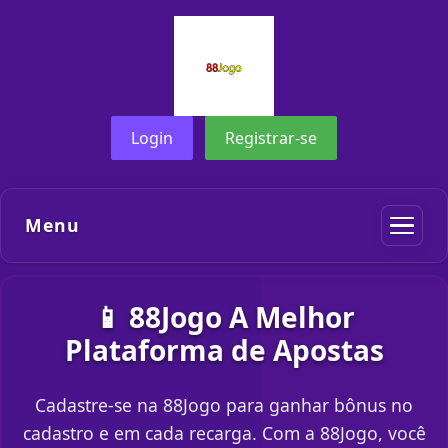
Login
Registrar-se
Menu
📱 88Jogo A Melhor
Plataforma de Apostas
Cadastre-se na 88Jogo para ganhar bônus no
cadastro e em cada recarga. Com a 88Jogo, você