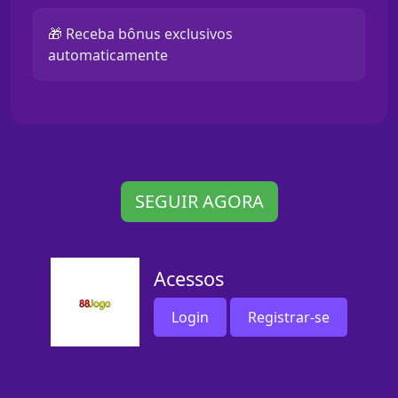
🎁 Receba bônus exclusivos
automaticamente
SEGUIR AGORA
Acessos
Login
Registrar-se