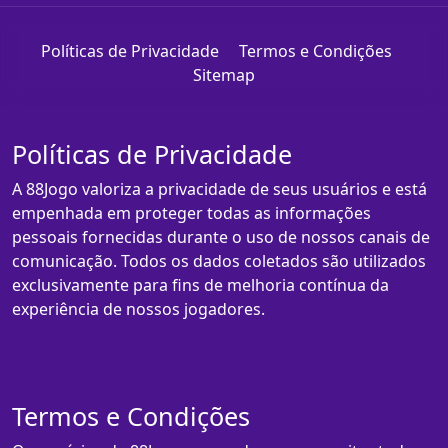
Políticas de Privacidade
Termos e Condições
Sitemap
Políticas de Privacidade
A 88Jogo valoriza a privacidade de seus usuários e está
empenhada em proteger todas as informações
pessoais fornecidas durante o uso de nossos canais de
comunicação. Todos os dados coletados são utilizados
exclusivamente para fins de melhoria contínua da
experiência de nossos jogadores.
Termos e Condições