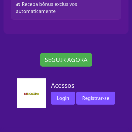
🎁 Receba bônus exclusivos
automaticamente
SEGUIR AGORA
Acessos
Login
Registrar-se