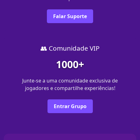
Falar Suporte
👥 Comunidade VIP
1000+
Junte-se a uma comunidade exclusiva de
jogadores e compartilhe experiências!
Entrar Grupo