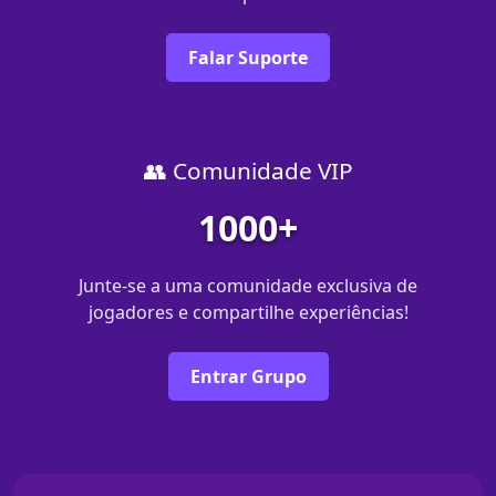
Falar Suporte
👥 Comunidade VIP
1000+
Junte-se a uma comunidade exclusiva de
jogadores e compartilhe experiências!
Entrar Grupo