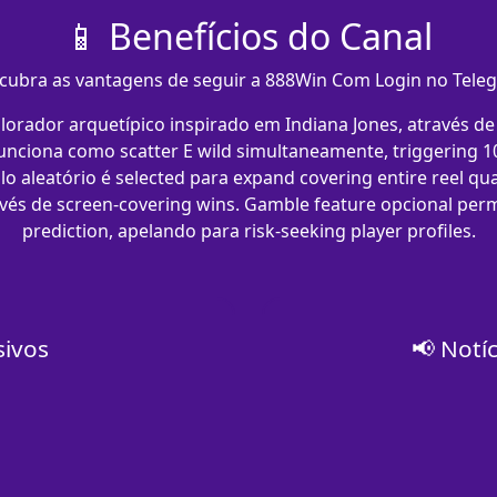
📱 Benefícios do Canal
cubra as vantagens de seguir a 888Win Com Login no Tele
xplorador arquetípico inspirado em Indiana Jones, através 
 funciona como scatter E wild simultaneamente, triggering
o aleatório é selected para expand covering entire reel 
és de screen-covering wins. Gamble feature opcional permi
prediction, apelando para risk-seeking player profiles.
sivos
📢 Notí