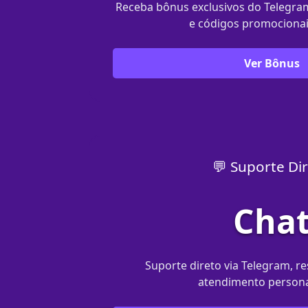
Receba bônus exclusivos do Telegra
e códigos promocionai
Ver Bônus
💬 Suporte Di
Cha
Suporte direto via Telegram, r
atendimento persona