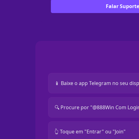
Falar Suport
📱 Baixe o app Telegram no seu disp
🔍 Procure por "@888Win Com Login
👆 Toque em "Entrar" ou "Join"