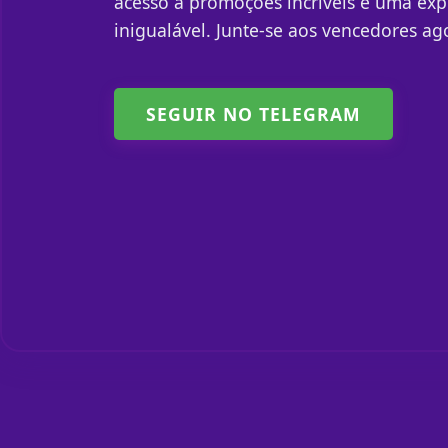
acesso a promoções incríveis e uma exp
inigualável. Junte-se aos vencedores ag
SEGUIR NO TELEGRAM