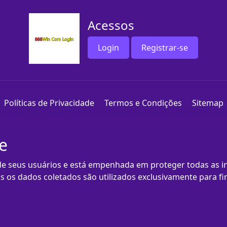
Acessos
Login
Registrar-se
Políticas de Privacidade
Termos e Condições
Sitemap
de
 de seus usuários e está empenhada em proteger todas as i
 os dados coletados são utilizados exclusivamente para fi