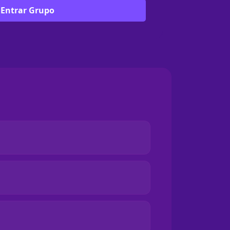
Entrar Grupo