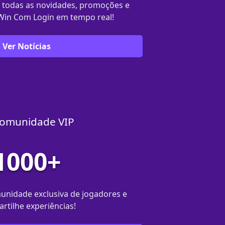
e todas as novidades, promoções e
Win Com Login em tempo real!
Ver Notícias
Comunidade VIP
1000+
unidade exclusiva de jogadores e
rtilhe experiências!