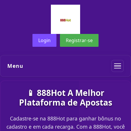
Login
Registrar-se
Menu
📱 888Hot A Melhor
Plataforma de Apostas
Cadastre-se na 888Hot para ganhar bônus no
cadastro e em cada recarga. Com a 888Hot, você