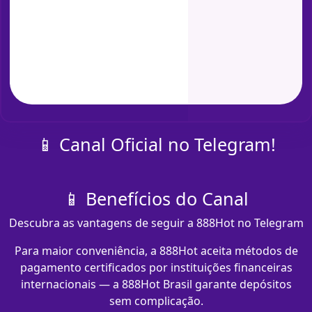
📱 Canal Oficial no Telegram!
📱 Benefícios do Canal
Descubra as vantagens de seguir a 888Hot no Telegram
Para maior conveniência, a 888Hot aceita métodos de
pagamento certificados por instituições financeiras
internacionais — a 888Hot Brasil garante depósitos
sem complicação.