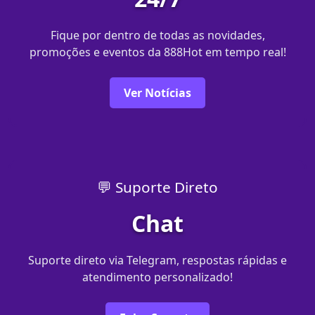
Fique por dentro de todas as novidades,
promoções e eventos da 888Hot em tempo real!
Ver Notícias
💬 Suporte Direto
Chat
Suporte direto via Telegram, respostas rápidas e
atendimento personalizado!