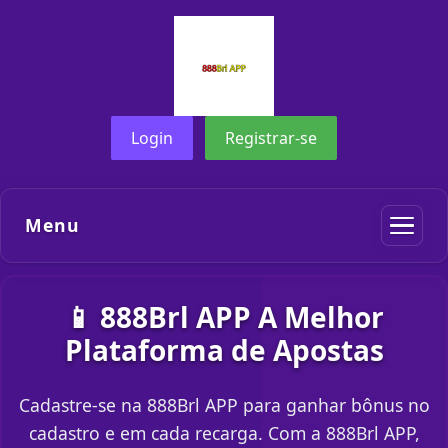
Login
Registrar-se
Menu
📱 888Brl APP A Melhor
Plataforma de Apostas
Cadastre-se na 888Brl APP para ganhar bônus no
cadastro e em cada recarga. Com a 888Brl APP,