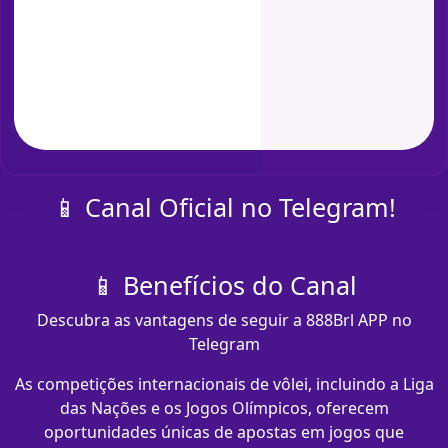
📱 Canal Oficial no Telegram!
📱 Benefícios do Canal
Descubra as vantagens de seguir a 888Brl APP no
Telegram
As competições internacionais de vôlei, incluindo a Liga
das Nações e os Jogos Olímpicos, oferecem
oportunidades únicas de apostas em jogos que