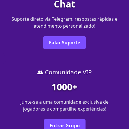
Chat
Suporte direto via Telegram, respostas rápidas e
atendimento personalizado!
Falar Suporte
👥 Comunidade VIP
1000+
Junte-se a uma comunidade exclusiva de
jogadores e compartilhe experiências!
Entrar Grupo