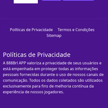
Políticas de Privacidade
Termos e Condições
Sitemap
Políticas de Privacidade
A 888Brl APP valoriza a privacidade de seus usuários e
está empenhada em proteger todas as informações
pessoais fornecidas durante o uso de nossos canais de
comunicação. Todos os dados coletados são utilizados
exclusivamente para fins de melhoria contínua da
experiência de nossos jogadores.