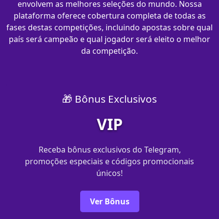
envolvem as melhores seleções do mundo. Nossa
plataforma oferece cobertura completa de todas as
fases destas competições, incluindo apostas sobre qual
país será campeão e qual jogador será eleito o melhor
da competição.
🎁 Bônus Exclusivos
VIP
Receba bônus exclusivos do Telegram,
promoções especiais e códigos promocionais
únicos!
Ver Bônus