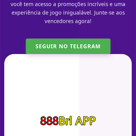
você tem acesso a promoções incríveis e uma
experiência de jogo inigualável. Junte-se aos
vencedores agora!
SEGUIR NO TELEGRAM