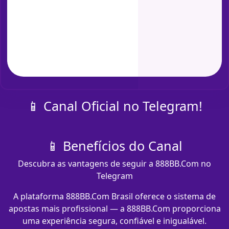
📱 Canal Oficial no Telegram!
📱 Benefícios do Canal
Descubra as vantagens de seguir a 888BB.Com no
Telegram
A plataforma 888BB.Com Brasil oferece o sistema de
apostas mais profissional — a 888BB.Com proporciona
uma experiência segura, confiável e inigualável.