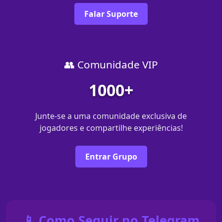
Falar Suporte
👥 Comunidade VIP
1000+
Junte-se a uma comunidade exclusiva de
jogadores e compartilhe experiências!
Entrar Grupo
📱 Como Seguir no Telegram