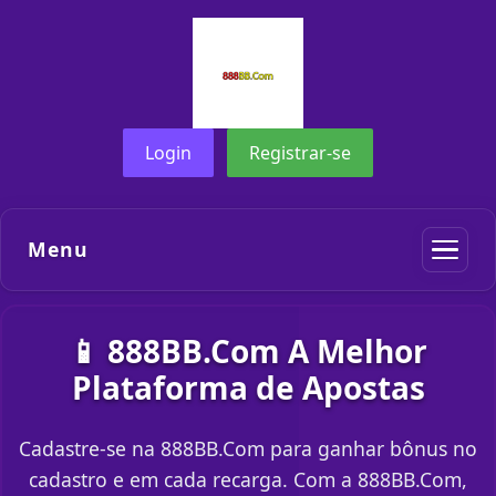
Login
Registrar-se
Menu
📱 888BB.Com A Melhor
Plataforma de Apostas
Cadastre-se na 888BB.Com para ganhar bônus no
cadastro e em cada recarga. Com a 888BB.Com,