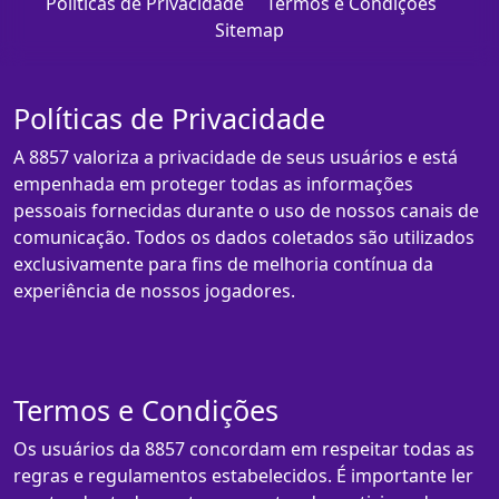
Políticas de Privacidade
Termos e Condições
Sitemap
Políticas de Privacidade
A 8857 valoriza a privacidade de seus usuários e está
empenhada em proteger todas as informações
pessoais fornecidas durante o uso de nossos canais de
comunicação. Todos os dados coletados são utilizados
exclusivamente para fins de melhoria contínua da
experiência de nossos jogadores.
Termos e Condições
Os usuários da 8857 concordam em respeitar todas as
regras e regulamentos estabelecidos. É importante ler