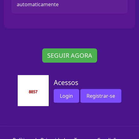
automaticamente
SEGUIR AGORA
Acessos
Login
Registrar-se