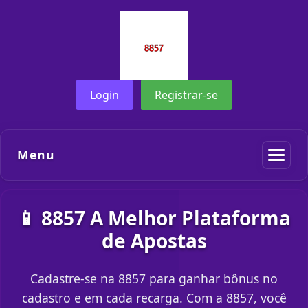
Login
Registrar-se
Menu
📱 8857 A Melhor Plataforma
de Apostas
Cadastre-se na 8857 para ganhar bônus no
cadastro e em cada recarga. Com a 8857, você