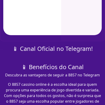
📱 Canal Oficial no Telegram!
📱 Benefícios do Canal
Descubra as vantagens de seguir a 8857 no Telegram
O 8857 cassino online é a escolha ideal para quem
procura uma experiência de jogo divertida e variada.
Com opções para todos os gostos, não é surpresa que
o 8857 seja uma escolha popular entre jogadores de