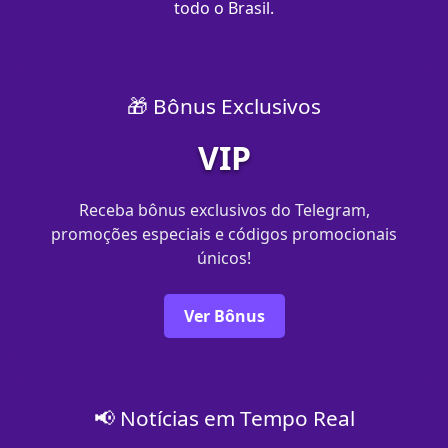
todo o Brasil.
🎁 Bônus Exclusivos
VIP
Receba bônus exclusivos do Telegram,
promoções especiais e códigos promocionais
únicos!
Ver Bônus
📢 Notícias em Tempo Real