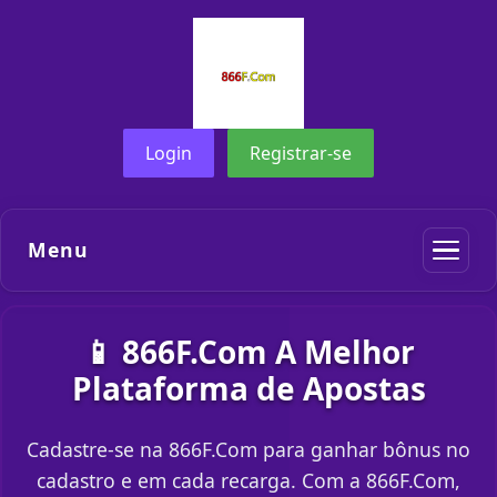
Login
Registrar-se
Menu
📱 866F.Com A Melhor
Plataforma de Apostas
Cadastre-se na 866F.Com para ganhar bônus no
cadastro e em cada recarga. Com a 866F.Com,