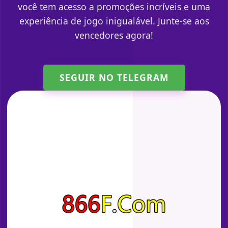
você tem acesso a promoções incríveis e uma
experiência de jogo inigualável. Junte-se aos
vencedores agora!
SEGUIR NO TELEGRAM