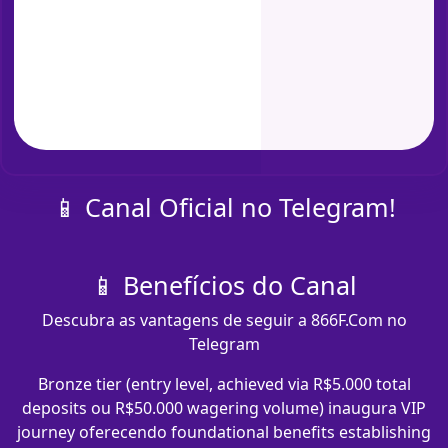
📱 Canal Oficial no Telegram!
📱 Benefícios do Canal
Descubra as vantagens de seguir a 866F.Com no
Telegram
Bronze tier (entry level, achieved via R$5.000 total
deposits ou R$50.000 wagering volume) inaugura VIP
journey oferecendo foundational benefits establishing