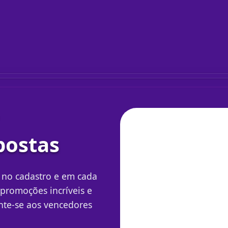
postas
 no cadastro e em cada
 promoções incríveis e
unte-se aos vencedores