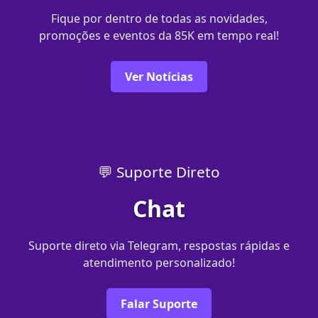
Fique por dentro de todas as novidades,
promoções e eventos da 85K em tempo real!
Ver Notícias
💬 Suporte Direto
Chat
Suporte direto via Telegram, respostas rápidas e
atendimento personalizado!
Falar Suporte