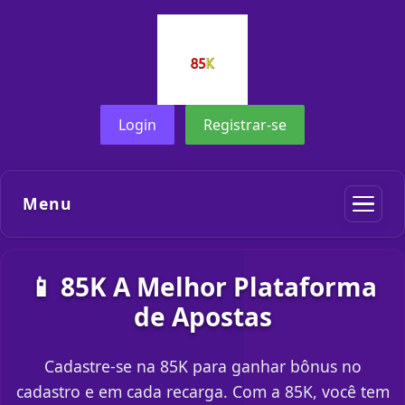
Login
Registrar-se
Menu
📱 85K A Melhor Plataforma
de Apostas
Cadastre-se na 85K para ganhar bônus no
cadastro e em cada recarga. Com a 85K, você tem