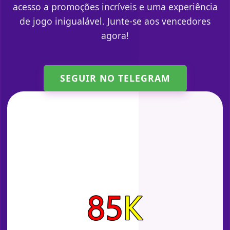
acesso a promoções incríveis e uma experiência
de jogo inigualável. Junte-se aos vencedores
agora!
SEGUIR NO TELEGRAM