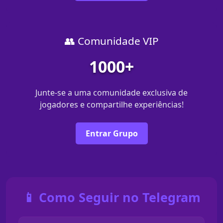
👥 Comunidade VIP
1000+
Junte-se a uma comunidade exclusiva de
jogadores e compartilhe experiências!
Entrar Grupo
📱 Como Seguir no Telegram