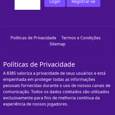
Login
Registrar-se
Políticas de Privacidade
Termos e Condições
Sitemap
Políticas de Privacidade
A 8385 valoriza a privacidade de seus usuários e está
empenhada em proteger todas as informações
pessoais fornecidas durante o uso de nossos canais de
comunicação. Todos os dados coletados são utilizados
exclusivamente para fins de melhoria contínua da
experiência de nossos jogadores.