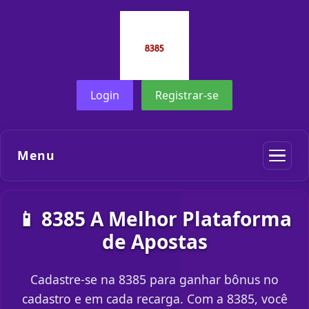
Login
Registrar-se
Menu
📱 8385 A Melhor Plataforma
de Apostas
Cadastre-se na 8385 para ganhar bônus no
cadastro e em cada recarga. Com a 8385, você