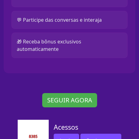
💬 Participe das conversas e interaja
🎁 Receba bônus exclusivos
automaticamente
SEGUIR AGORA
Acessos