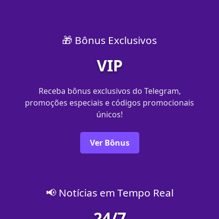
🎁 Bônus Exclusivos
VIP
Receba bônus exclusivos do Telegram,
promoções especiais e códigos promocionais
únicos!
Ver Bônus
📢 Notícias em Tempo Real
24/7