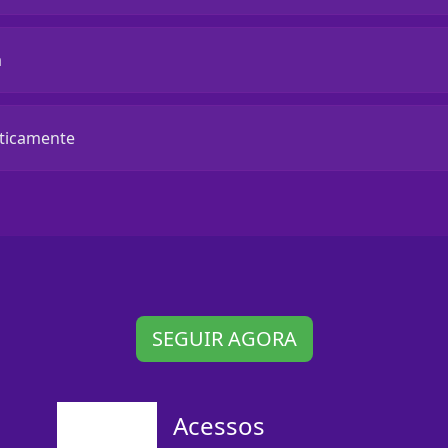
a
aticamente
SEGUIR AGORA
Acessos