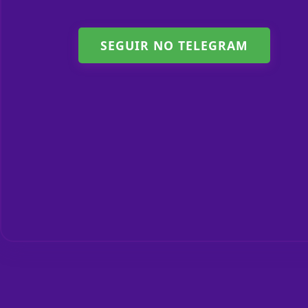
SEGUIR NO TELEGRAM