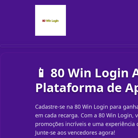
📱 80 Win Login 
Plataforma de A
Cadastre-se na 80 Win Login para ganh
em cada recarga. Com a 80 Win Login, 
promoções incríveis e uma experiência d
Junte-se aos vencedores agora!