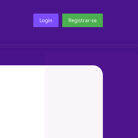
Login
Registrar-se