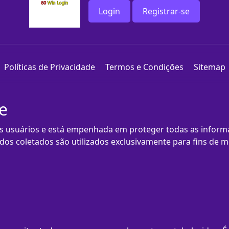
Login
Registrar-se
Políticas de Privacidade
Termos e Condições
Sitemap
de
eus usuários e está empenhada em proteger todas as inform
os coletados são utilizados exclusivamente para fins de m