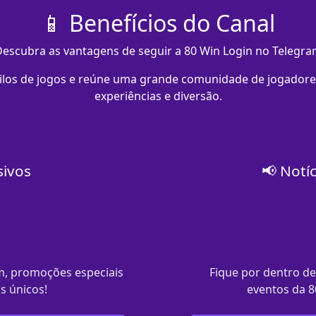
📱 Benefícios do Canal
escubra as vantagens de seguir a 80 Win Login no Telegr
ilos de jogos e reúne uma grande comunidade de jogadores
experiências e diversão.
sivos
📢 Notí
m, promoções especiais
Fique por dentro d
s únicos!
eventos da 8