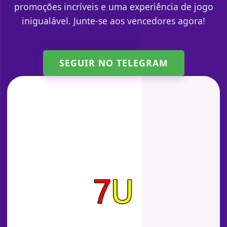
promoções incríveis e uma experiência de jogo
inigualável. Junte-se aos vencedores agora!
SEGUIR NO TELEGRAM