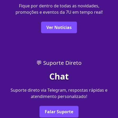
Fique por dentro de todas as novidades,
promoções e eventos da 7U em tempo real!
Ver Notícias
💬 Suporte Direto
Chat
Suporte direto via Telegram, respostas rápidas e
atendimento personalizado!
Falar Suporte