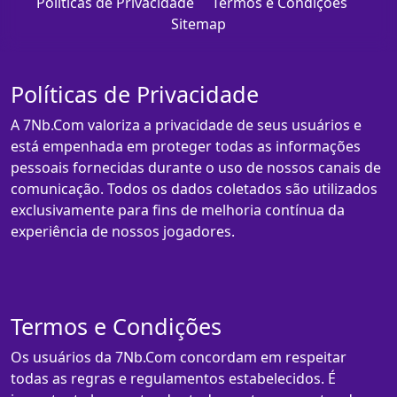
Políticas de Privacidade
Termos e Condições
Sitemap
Políticas de Privacidade
A 7Nb.Com valoriza a privacidade de seus usuários e
está empenhada em proteger todas as informações
pessoais fornecidas durante o uso de nossos canais de
comunicação. Todos os dados coletados são utilizados
exclusivamente para fins de melhoria contínua da
experiência de nossos jogadores.
Termos e Condições
Os usuários da 7Nb.Com concordam em respeitar
todas as regras e regulamentos estabelecidos. É