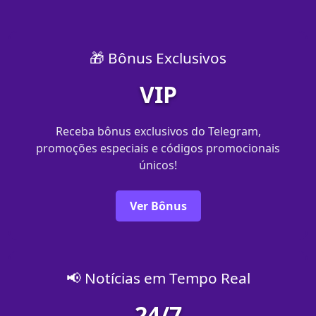
🎁 Bônus Exclusivos
VIP
Receba bônus exclusivos do Telegram,
promoções especiais e códigos promocionais
únicos!
Ver Bônus
📢 Notícias em Tempo Real
24/7