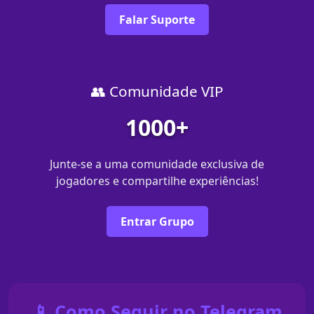
Falar Suporte
👥 Comunidade VIP
1000+
Junte-se a uma comunidade exclusiva de
jogadores e compartilhe experiências!
Entrar Grupo
📱 Como Seguir no Telegram