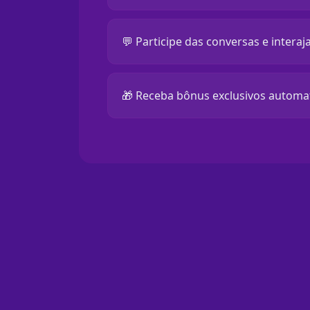
💬 Participe das conversas e interaj
🎁 Receba bônus exclusivos autom