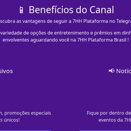
📱 Benefícios do Canal
scubra as vantagens de seguir a 7HH Plataforma no Teleg
variedade de opções de entretenimento e prêmios em dinh
envolventes aguardando você na 7HH Plataforma Brasil !
sivos
📢 Notí
m, promoções especiais
Fique por dentro d
s únicos!
eventos da 7H