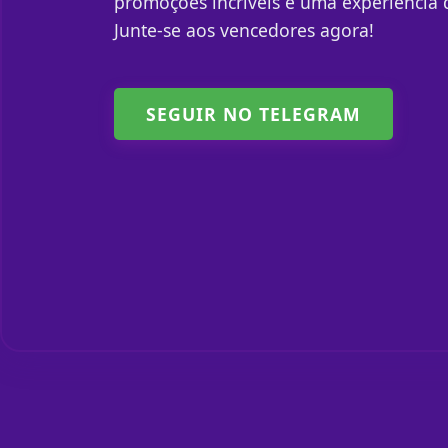
promoções incríveis e uma experiência d
Junte-se aos vencedores agora!
SEGUIR NO TELEGRAM