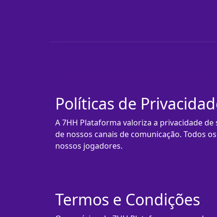
Políticas de Privacida
A 7HH Plataforma valoriza a privacidade d
de nossos canais de comunicação. Todos os 
nossos jogadores.
Termos e Condições