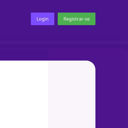
Login
Registrar-se