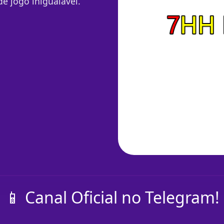
e jogo inigualável.
📱 Canal Oficial no Telegram!