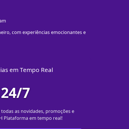
ram
eiro, com experiências emocionantes e
cias em Tempo Real
24/7
e todas as novidades, promoções e
H Plataforma em tempo real!