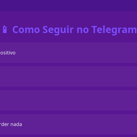
📱 Como Seguir no Telegram
ositivo
erder nada