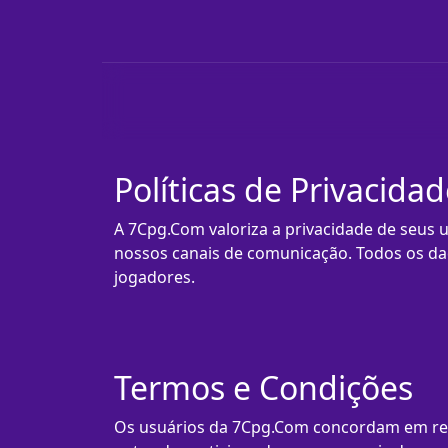
Políticas de Privacida
A 7Cpg.Com valoriza a privacidade de seus
nossos canais de comunicação. Todos os dad
jogadores.
Termos e Condições
Os usuários da 7Cpg.Com concordam em resp