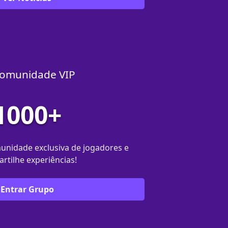
Comunidade VIP
1000+
unidade exclusiva de jogadores e
rtilhe experiências!
Entrar Grupo