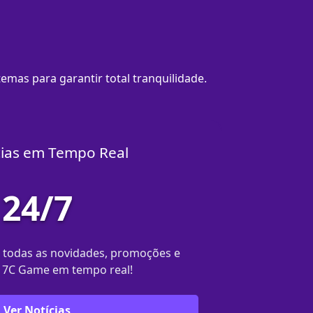
mas para garantir total tranquilidade.
cias em Tempo Real
24/7
e todas as novidades, promoções e
 7C Game em tempo real!
Ver Notícias