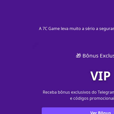
A 7C Game leva muito a sério a segura
🎁 Bônus Exclu
VIP
Receba bônus exclusivos do Telegra
e códigos promocionai
Ver Bônus