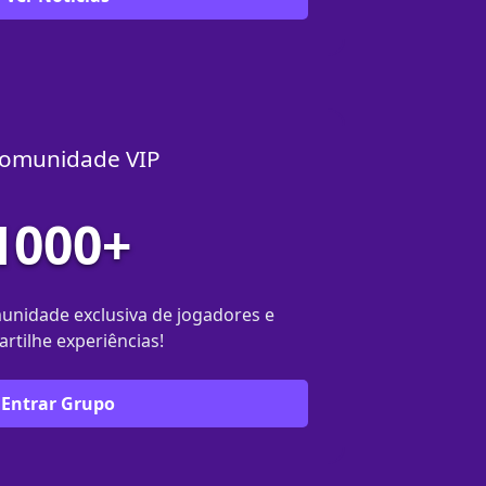
Comunidade VIP
1000+
unidade exclusiva de jogadores e
rtilhe experiências!
Entrar Grupo