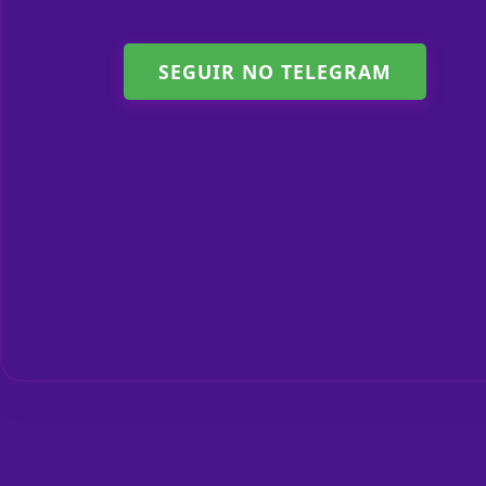
SEGUIR NO TELEGRAM