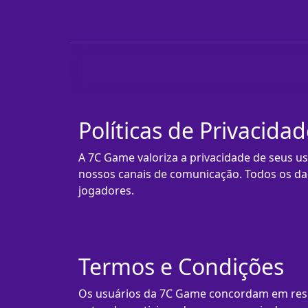
Políticas de Privacida
A 7C Game valoriza a privacidade de seus 
nossos canais de comunicação. Todos os dad
jogadores.
Termos e Condições
Os usuários da 7C Game concordam em respe