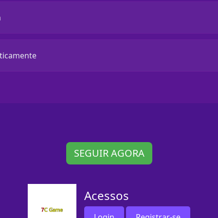
a
aticamente
SEGUIR AGORA
Acessos
Login
Registrar-se