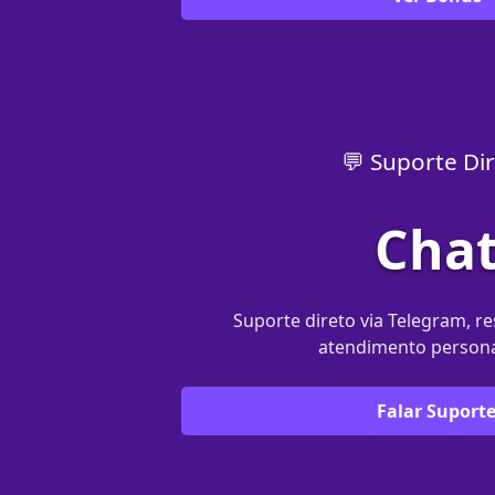
💬 Suporte Di
Cha
Suporte direto via Telegram, r
atendimento persona
Falar Suport