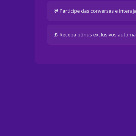
💬 Participe das conversas e interaj
🎁 Receba bônus exclusivos autom