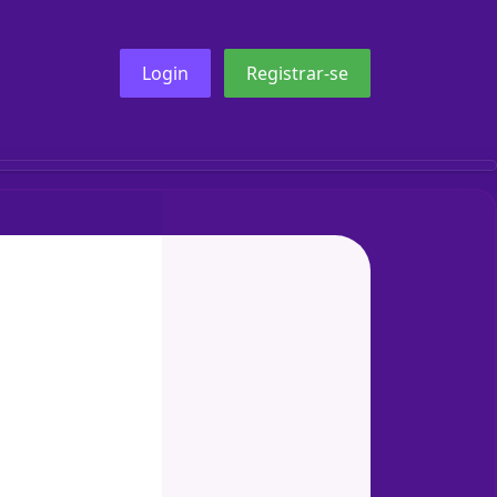
Login
Registrar-se