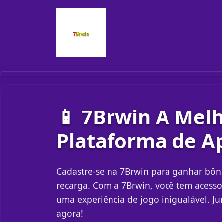
📱 7Brwin A Mel
Plataforma de A
Cadastre-se na 7Brwin para ganhar bôn
recarga. Com a 7Brwin, você tem acesso
uma experiência de jogo inigualável. J
agora!