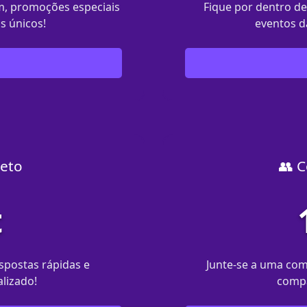
m, promoções especiais
Fique por dentro d
s únicos!
eventos d
reto
👥 
t
espostas rápidas e
Junte-se a uma com
lizado!
compa