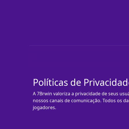
Políticas de Privacida
A 7Brwin valoriza a privacidade de seus us
nossos canais de comunicação. Todos os dad
jogadores.