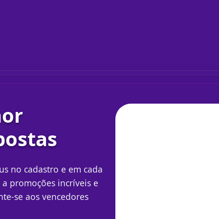
hor
postas
us no cadastro e em cada
 a promoções incríveis e
unte-se aos vencedores