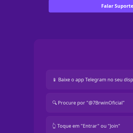
Falar Suport
📱 Baixe o app Telegram no seu disp
🔍 Procure por "@7BrwinOficial"
👆 Toque em "Entrar" ou "Join"