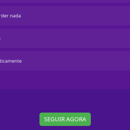
erder nada
a
aticamente
SEGUIR AGORA