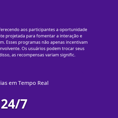
erecendo aos participantes a oportunidade
nte projetada para fomentar a interação e
am. Esses programas não apenas incentivam
envolvente. Os usuários podem trocar seus
isso, as recompensas variam signific.
cias em Tempo Real
24/7