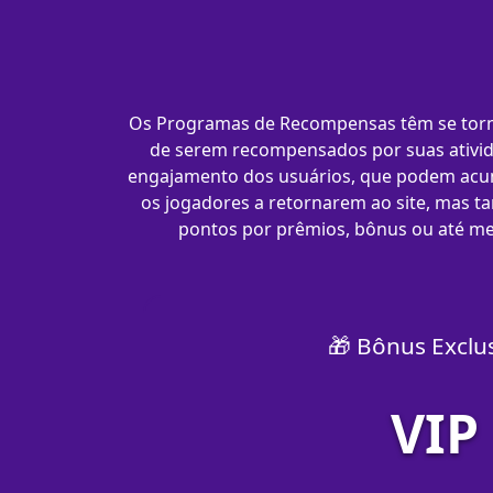
Os Programas de Recompensas têm se torna
de serem recompensados por suas ativid
engajamento dos usuários, que podem acum
os jogadores a retornarem ao site, mas t
pontos por prêmios, bônus ou até mes
🎁 Bônus Exclu
VIP