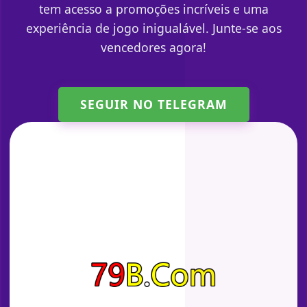
tem acesso a promoções incríveis e uma
experiência de jogo inigualável. Junte-se aos
vencedores agora!
SEGUIR NO TELEGRAM