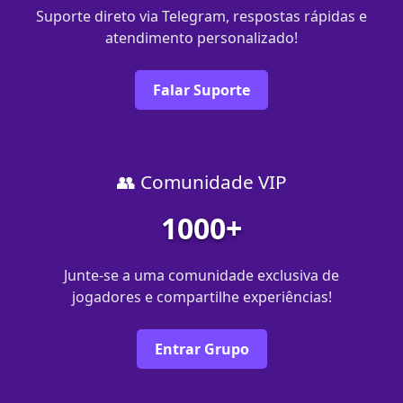
Suporte direto via Telegram, respostas rápidas e
atendimento personalizado!
Falar Suporte
👥 Comunidade VIP
1000+
Junte-se a uma comunidade exclusiva de
jogadores e compartilhe experiências!
Entrar Grupo