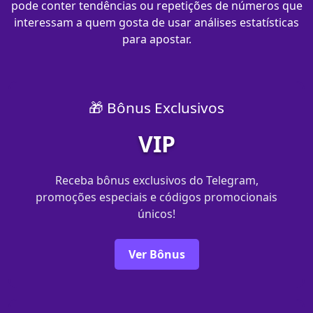
pode conter tendências ou repetições de números que
interessam a quem gosta de usar análises estatísticas
para apostar.
🎁 Bônus Exclusivos
VIP
Receba bônus exclusivos do Telegram,
promoções especiais e códigos promocionais
únicos!
Ver Bônus