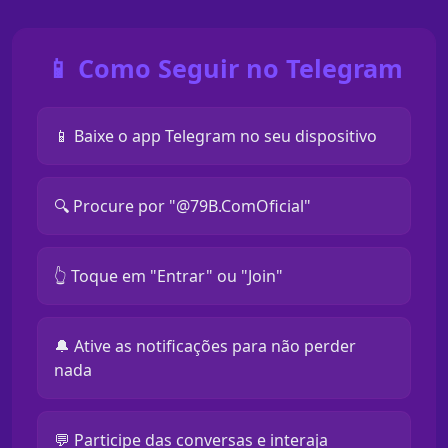
📱 Como Seguir no Telegram
📱 Baixe o app Telegram no seu dispositivo
🔍 Procure por "@79B.ComOficial"
👆 Toque em "Entrar" ou "Join"
🔔 Ative as notificações para não perder
nada
💬 Participe das conversas e interaja