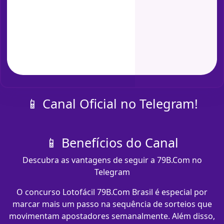
📱 Canal Oficial no Telegram!
📱 Benefícios do Canal
Descubra as vantagens de seguir a 79B.Com no
Telegram
O concurso Lotofácil 79B.Com Brasil é especial por
marcar mais um passo na sequência de sorteios que
movimentam apostadores semanalmente. Além disso,