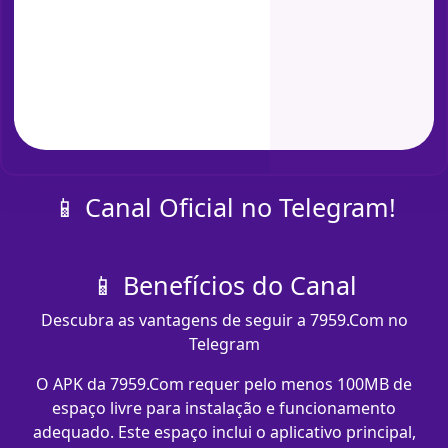
📱 Canal Oficial no Telegram!
📱 Benefícios do Canal
Descubra as vantagens de seguir a 7959.Com no
Telegram
O APK da 7959.Com requer pelo menos 100MB de
espaço livre para instalação e funcionamento
adequado. Este espaço inclui o aplicativo principal,