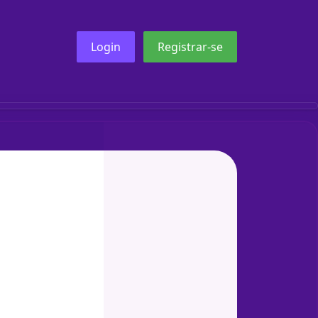
Login
Registrar-se