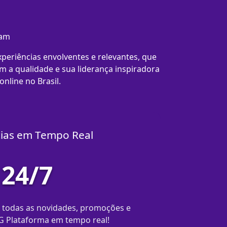
ram
periências envolventes e relevantes, que
m a qualidade e sua liderança inspiradora
nline no Brasil.
cias em Tempo Real
24/7
e todas as novidades, promoções e
G Plataforma em tempo real!