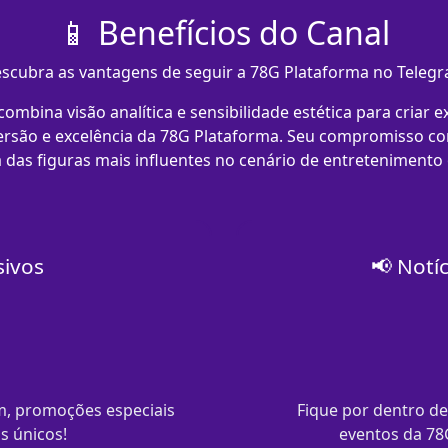
📱 Benefícios do Canal
scubra as vantagens de seguir a 78G Plataforma no Teleg
bina visão analítica e sensibilidade estética para criar ex
versão e excelência da 78G Plataforma. Seu compromisso co
das figuras mais influentes no cenário de entretenimento o
sivos
📢 Notí
m, promoções especiais
Fique por dentro d
s únicos!
eventos da 78