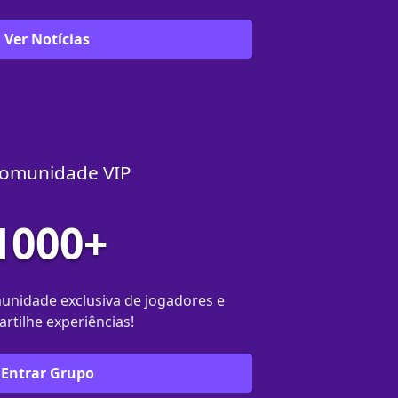
Ver Notícias
Comunidade VIP
1000+
unidade exclusiva de jogadores e
rtilhe experiências!
Entrar Grupo