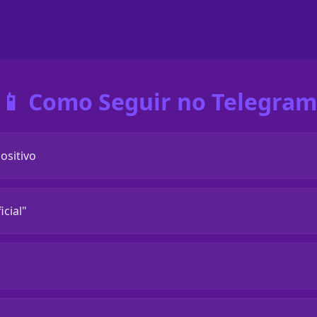
📱 Como Seguir no Telegram
ositivo
cial"