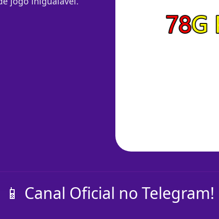
e jogo inigualável.
📱 Canal Oficial no Telegram!