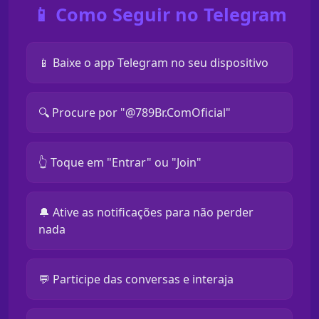
📱 Como Seguir no Telegram
📱 Baixe o app Telegram no seu dispositivo
🔍 Procure por "@789Br.ComOficial"
👆 Toque em "Entrar" ou "Join"
🔔 Ative as notificações para não perder
nada
💬 Participe das conversas e interaja