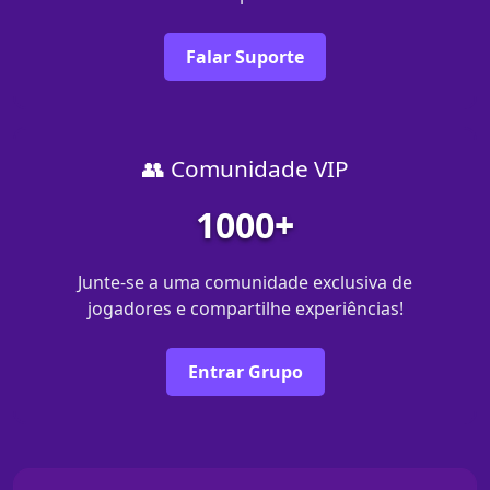
Falar Suporte
👥 Comunidade VIP
1000+
Junte-se a uma comunidade exclusiva de
jogadores e compartilhe experiências!
Entrar Grupo