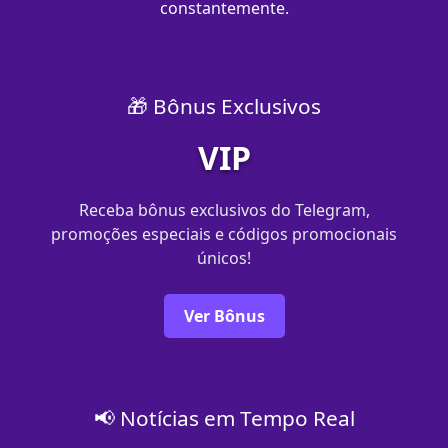
constantemente.
🎁 Bônus Exclusivos
VIP
Receba bônus exclusivos do Telegram,
promoções especiais e códigos promocionais
únicos!
Ver Bônus
📢 Notícias em Tempo Real