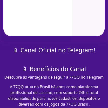
📱 Canal Oficial no Telegram!
📱 Benefícios do Canal
Descubra as vantagens de seguir a 77QQ no Telegram
A 77QQ atua no Brasil há anos como plataforma
profissional de cassino, com suporte 24h e total
disponibilidade para novos cadastros, depósitos e
diversão com os jogos da 77QQ Brasil .