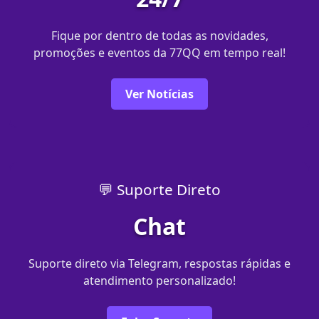
Fique por dentro de todas as novidades,
promoções e eventos da 77QQ em tempo real!
Ver Notícias
💬 Suporte Direto
Chat
Suporte direto via Telegram, respostas rápidas e
atendimento personalizado!