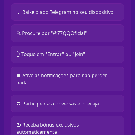
📱 Baixe o app Telegram no seu dispositivo
🔍 Procure por "@77QQOficial"
👆 Toque em "Entrar" ou "Join"
🔔 Ative as notificações para não perder
nada
💬 Participe das conversas e interaja
🎁 Receba bônus exclusivos
automaticamente