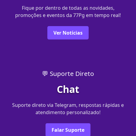
Fique por dentro de todas as novidades,
promoções e eventos da 77Pg em tempo real!
Ver Notícias
💬 Suporte Direto
Chat
Suporte direto via Telegram, respostas rápidas e
atendimento personalizado!
Falar Suporte