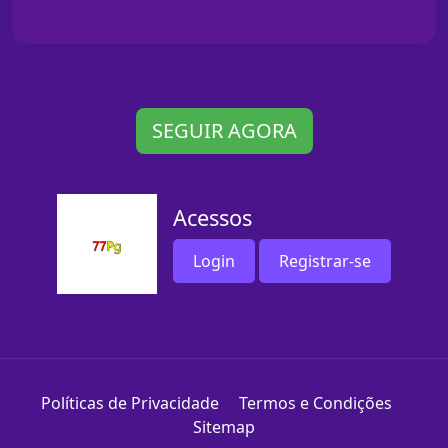
SEGUIR AGORA
Acessos
Login
Registrar-se
Políticas de Privacidade
Termos e Condições
Sitemap