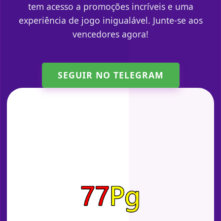
tem acesso a promoções incríveis e uma
experiência de jogo inigualável. Junte-se aos
vencedores agora!
SEGUIR NO TELEGRAM