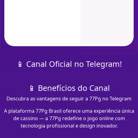
📱 Canal Oficial no Telegram!
📱 Benefícios do Canal
Descubra as vantagens de seguir a 77Pg no Telegram
A plataforma 77Pg Brasil oferece uma experiência única
de cassino — a 77Pg redefine o jogo online com
tecnologia profissional e design inovador.