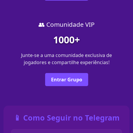
👥 Comunidade VIP
1000+
Junte-se a uma comunidade exclusiva de
jogadores e compartilhe experiências!
Entrar Grupo
📱 Como Seguir no Telegram