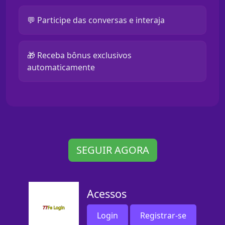
💬 Participe das conversas e interaja
🎁 Receba bônus exclusivos
automaticamente
SEGUIR AGORA
Acessos
Login
Registrar-se