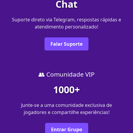
Chat
Suporte direto via Telegram, respostas rápidas e
atendimento personalizado!
Falar Suporte
👥 Comunidade VIP
1000+
Junte-se a uma comunidade exclusiva de
jogadores e compartilhe experiências!
Entrar Grupo