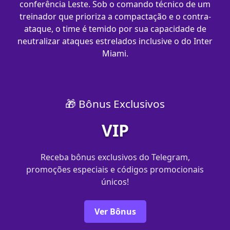
conferência Leste. Sob o comando técnico de um
treinador que prioriza a compactação e o contra-
ataque, o time é temido por sua capacidade de
neutralizar ataques estrelados inclusive o do Inter
Miami.
🎁 Bônus Exclusivos
VIP
Receba bônus exclusivos do Telegram,
promoções especiais e códigos promocionais
únicos!
Ver Bônus