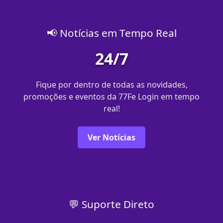
📢 Notícias em Tempo Real
24/7
Fique por dentro de todas as novidades,
promoções e eventos da 77Fe Login em tempo
real!
Ver Notícias
💬 Suporte Direto