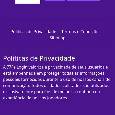
Políticas de Privacidade
Termos e Condições
Sitemap
Políticas de Privacidade
A 77Fe Login valoriza a privacidade de seus usuários e
está empenhada em proteger todas as informações
pessoais fornecidas durante o uso de nossos canais de
comunicação. Todos os dados coletados são utilizados
exclusivamente para fins de melhoria contínua da
experiência de nossos jogadores.