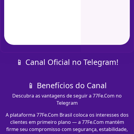
📱 Canal Oficial no Telegram!
📱 Benefícios do Canal
Descubra as vantagens de seguir a 77Fe.Com no
Telegram
A plataforma 77Fe.Com Brasil coloca os interesses dos
clientes em primeiro plano — a 77Fe.Com mantém
firme seu compromisso com segurança, estabilidade,