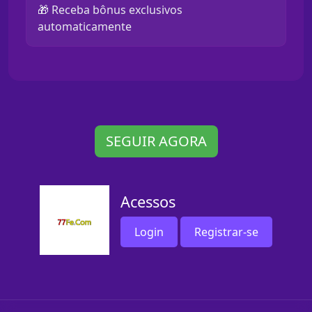
🎁 Receba bônus exclusivos
automaticamente
SEGUIR AGORA
Acessos
Login
Registrar-se