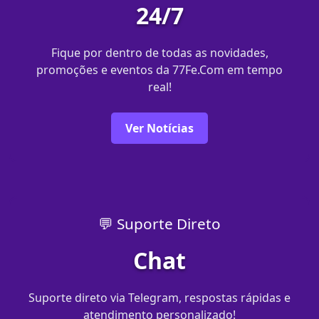
24/7
Fique por dentro de todas as novidades,
promoções e eventos da 77Fe.Com em tempo
real!
Ver Notícias
💬 Suporte Direto
Chat
Suporte direto via Telegram, respostas rápidas e
atendimento personalizado!