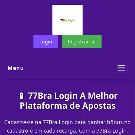
Login
Registrar-se
Menu
📱 77Bra Login A Melhor
Plataforma de Apostas
Cadastre-se na 77Bra Login para ganhar bônus no
cadastro e em cada recarga. Com a 77Bra Login,