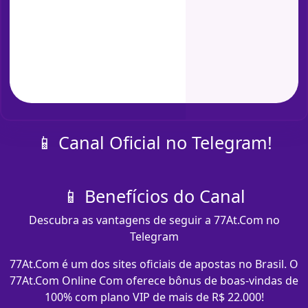
📱 Canal Oficial no Telegram!
📱 Benefícios do Canal
Descubra as vantagens de seguir a 77At.Com no
Telegram
77At.Com é um dos sites oficiais de apostas no Brasil. O
77At.Com Online Com oferece bônus de boas-vindas de
100% com plano VIP de mais de R$ 22.000!