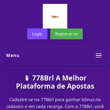
Login
Registrar-se
Menu
📱 778Brl A Melhor
Plataforma de Apostas
Cadastre-se na 778Brl para ganhar bônus no
cadastro e em cada recarga. Com a 778Brl, você