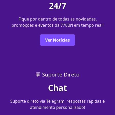
24/7
Fique por dentro de todas as novidades,
promoções e eventos da 778Brl em tempo real!
Ver Notícias
💬 Suporte Direto
Chat
Suporte direto via Telegram, respostas rápidas e
atendimento personalizado!