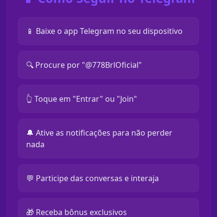
📱 Baixe o app Telegram no seu dispositivo
🔍 Procure por "@778BrlOficial"
👆 Toque em "Entrar" ou "Join"
🔔 Ative as notificações para não perder
nada
💬 Participe das conversas e interaja
🎁 Receba bônus exclusivos