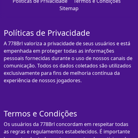
Políticas de Privacidade
Termos e Condições
Sitemap
Políticas de Privacidade
A 778Brl valoriza a privacidade de seus usuários e está
empenhada em proteger todas as informações
pessoais fornecidas durante o uso de nossos canais de
comunicação. Todos os dados coletados são utilizados
exclusivamente para fins de melhoria contínua da
experiência de nossos jogadores.
Termos e Condições
Os usuários da 778Brl concordam em respeitar todas
as regras e regulamentos estabelecidos. É importante