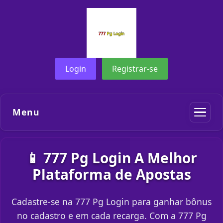
Login
Registrar-se
Menu
📱 777 Pg Login A Melhor
Plataforma de Apostas
Cadastre-se na 777 Pg Login para ganhar bônus
no cadastro e em cada recarga. Com a 777 Pg