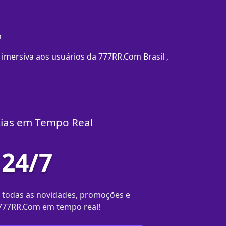
m
imersiva aos usuários da 777RR.Com Brasil ,
cias em Tempo Real
24/7
e todas as novidades, promoções e
777RR.Com em tempo real!