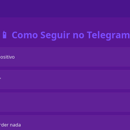
📱 Como Seguir no Telegram
ositivo
"
erder nada