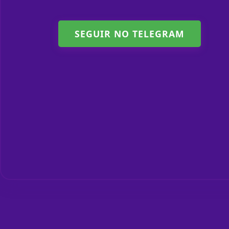
SEGUIR NO TELEGRAM