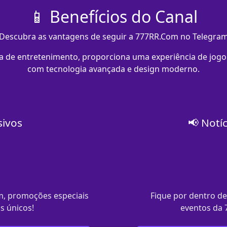
📱 Benefícios do Canal
Descubra as vantagens de seguir a 777RR.Com no Telegra
 de entretenimento, proporciona uma experiência de jogo 
com tecnologia avançada e design moderno.
sivos
📢 Notí
m, promoções especiais
Fique por dentro d
s únicos!
eventos da 