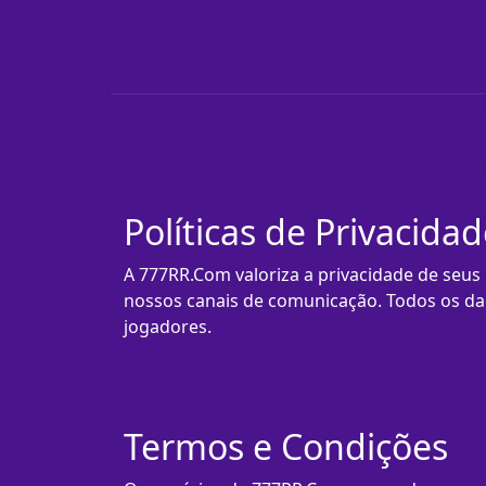
Políticas de Privacida
A 777RR.Com valoriza a privacidade de seu
nossos canais de comunicação. Todos os dad
jogadores.
Termos e Condições